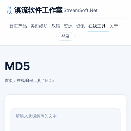
溪流软件工作室
StreamSoft.Net
首页
产品
美刻纸坊
乐谱
资源
资讯
在线工具
关于
登录
MD5
首页
/
在线编程工具
/ MD5