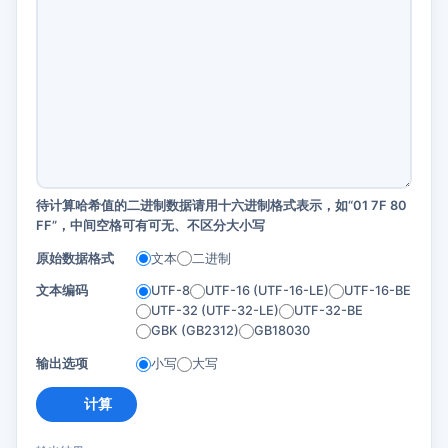
待计算哈希值的二进制数据请用十六进制格式表示，如“01 7F 80
FF”，中间空格可有可无、不区分大小写
原始数据格式
文本
二进制
文本编码
UTF-8
UTF-16 (UTF-16-LE)
UTF-16-BE
UTF-32 (UTF-32-LE)
UTF-32-BE
GBK (GB2312)
GB18030
输出选项
小写
大写
计算