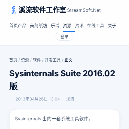
溪流软件工作室
StreamSoft.Net
首页
产品
美刻纸坊
乐谱
资源
资讯
在线工具
关于
登录
首页
/
资源
/
软件
/
开发工具
/
正文
Sysinternals Suite 2016.02
版
2013年04月26日 13:04
溪流
Sysinternals 出的一套系统工具软件。