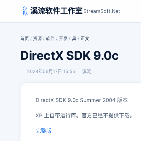
溪流软件工作室
StreamSoft.Net
首页
/
资源
/
软件
/
开发工具
/
正文
DirectX SDK 9.0c
2024年06月17日 15:55
溪流
DirectX SDK 9.0c Summer 2004 版本
XP 上自带运行库。官方已经不提供下载。
完整版