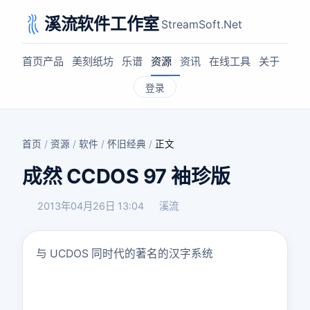
溪流软件工作室
StreamSoft.Net
首页
产品
美刻纸坊
乐谱
资源
资讯
在线工具
关于
登录
首页
/
资源
/
软件
/
怀旧经典
/
正文
成然 CCDOS 97 袖珍版
2013年04月26日 13:04
溪流
与 UCDOS 同时代的著名的汉字系统