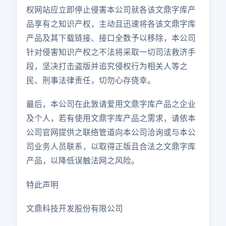
权网站应立即停止侵害本公司就各该文鼎字库产
品享有之知识产权，主动且迅速将各该文鼎字库
产品及其下载链接、接口全数予以移除，本公司
针对侵害知识产权之不法将采取一切司法救济手
段，坚决打击盗版并追究侵权行为相关人等之
民、刑事法律责任，切勿心存侥幸。
最后，本公司在此敦请爱用文鼎字库产品之企业
及个人，若有使用文鼎字库产品之需求，请依本
公司官网提供之联络管道向本公司洽询或与本公
司业务人员联系，以取得正版且合法之文鼎字库
产品，以降低误触法网之风险。
特此声明
文鼎科技开发股份有限公司