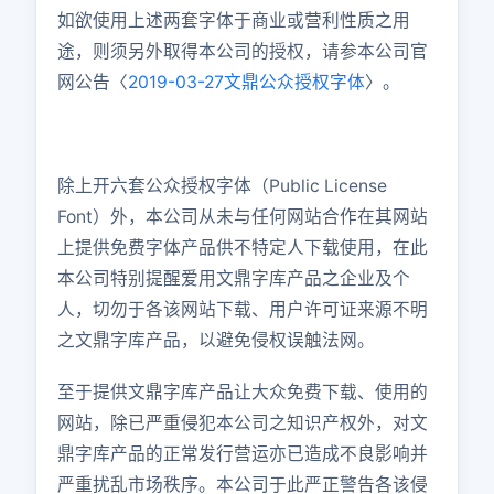
如欲使用上述两套字体于商业或营利性质之用
途，则须另外取得本公司的授权，请参本公司官
网公告〈
2019-03-27文鼎公众授权字体
〉。
除上开六套公众授权字体（Public License
Font）外，本公司从未与任何网站合作在其网站
上提供免费字体产品供不特定人下载使用，在此
本公司特别提醒爱用文鼎字库产品之企业及个
人，切勿于各该网站下载、用户许可证来源不明
之文鼎字库产品，以避免侵权误触法网。
至于提供文鼎字库产品让大众免费下载、使用的
网站，除已严重侵犯本公司之知识产权外，对文
鼎字库产品的正常发行营运亦已造成不良影响并
严重扰乱市场秩序。本公司于此严正警告各该侵