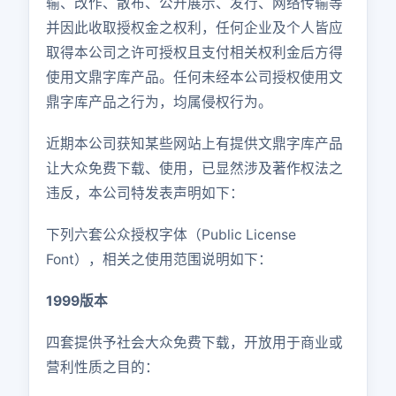
输、改作、散布、公开展示、发行、网络传输等
并因此收取授权金之权利，任何企业及个人皆应
取得本公司之许可授权且支付相关权利金后方得
使用文鼎字库产品。任何未经本公司授权使用文
鼎字库产品之行为，均属侵权行为。
近期本公司获知某些网站上有提供文鼎字库产品
让大众免费下载、使用，已显然涉及著作权法之
违反，本公司特发表声明如下：
下列六套公众授权字体（Public License
Font），相关之使用范围说明如下：
1999版本
四套提供予社会大众免费下载，开放用于商业或
营利性质之目的：